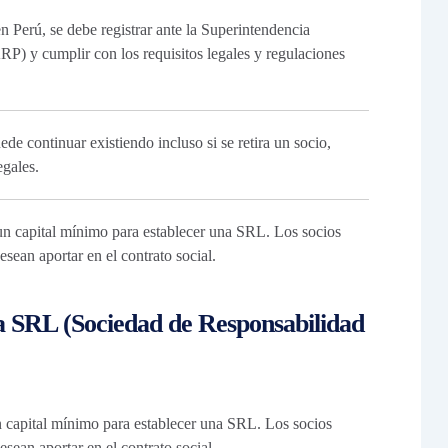
 Perú, se debe registrar ante la Superintendencia
P) y cumplir con los requisitos legales y regulaciones
 continuar existiendo incluso si se retira un socio,
egales.
un capital mínimo para establecer una SRL. Los socios
sean aportar en el contrato social.
a SRL (Sociedad de Responsabilidad
n capital mínimo para establecer una SRL. Los socios
sean aportar en el contrato social.