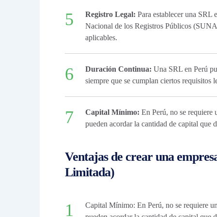
Registro Legal:
Para establecer una SRL en
Nacional de los Registros Públicos (SUNAR
aplicables.
Duración Continua:
Una SRL en Perú puede
siempre que se cumplan ciertos requisitos l
Capital Mínimo:
En Perú, no se requiere 
pueden acordar la cantidad de capital que de
Ventajas de crear una empres
Limitada)
Capital Mínimo: En Perú, no se requiere u
pueden acordar la cantidad de capital que de