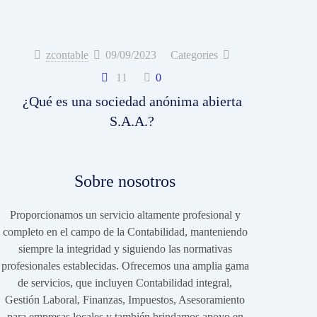
zcontable
09/09/2023
Categories
11
0
¿Qué es una sociedad anónima abierta
S.A.A.?
Sobre nosotros
Proporcionamos un servicio altamente profesional y
completo en el campo de la Contabilidad, manteniendo
siempre la integridad y siguiendo las normativas
profesionales establecidas. Ofrecemos una amplia gama
de servicios, que incluyen Contabilidad integral,
Gestión Laboral, Finanzas, Impuestos, Asesoramiento
para empresas locales y también brindamos apoyo en