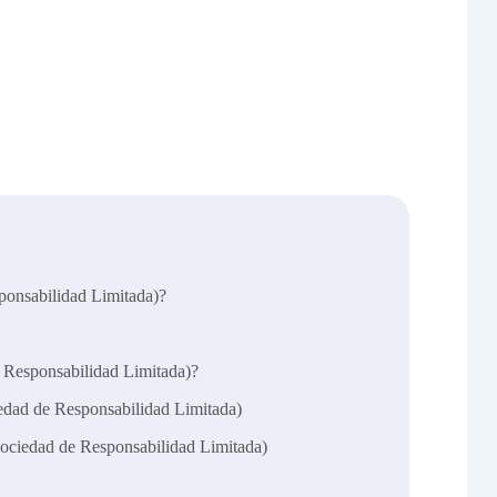
onsabilidad Limitada)?
e Responsabilidad Limitada)?
edad de Responsabilidad Limitada)
ociedad de Responsabilidad Limitada)