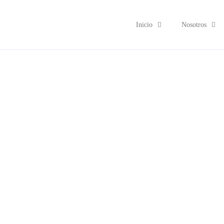
Inicio
Nosotros
¿Qué es 
Resp