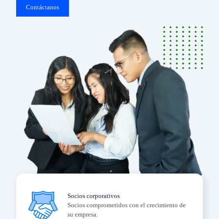
Contáctanos
Socios corporativos
Socios comprometidos con el crecimiento de
su empresa.